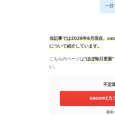
一目
当記事では2026年8月現在、c
について紹介しています。
こちらのページは
“ほぼ毎日更新”
い。
不定
cacom(
最新