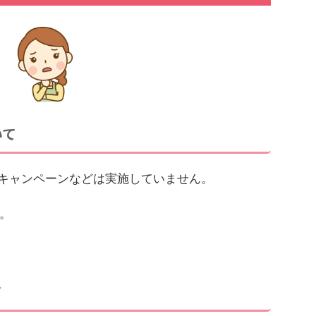
いて
紹介キャンペーンなどは実施していません。
。
て