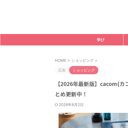
学び
HOME
>
ショッピング
>
広告
ショッピング
【2026年最新版】cacom
とめ更新中！
2026年8月2日