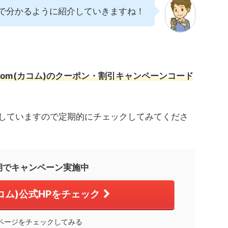
で分かるように紹介していきますね！
acom(カコム)のクーポン・割引キャンペーンコード
していますので定期的にチェックしてみてくださ
期でキャンペーン実施中
カコム)公式HPをチェック
ページをチェックしてみる