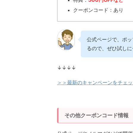
特典：
500円OFFなど
クーポンコード：あり
公式ページで、ポッ
るので、ぜひ試しに
↓↓↓↓
＞＞最新のキャンペーンをチェッ
その他クーポンコード情報