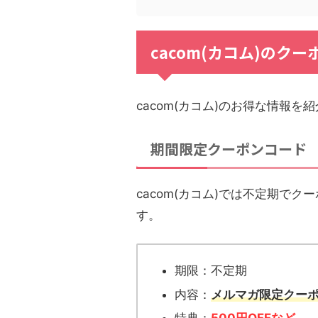
cacom(カコム)のク
cacom(カコム)のお得な情報を
期間限定クーポンコード
cacom(カコム)では不定期で
す。
期限：不定期
内容：
メルマガ限定
クー