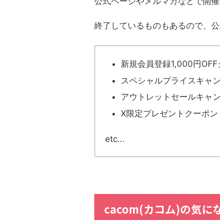
公式ページやメルマガなどで開催
終了しているものもあるので、公
新規会員登録1,000円OF
スペシャルプライスキャ
アウトレットセールキャンペ
X限定プレゼントクーポン
etc...
cacom(カコム)の気に