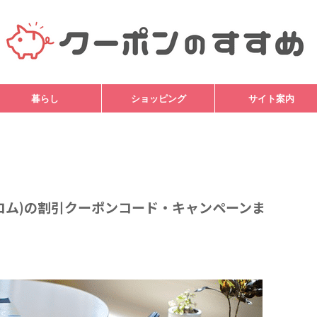
暮らし
ショッピング
サイト案内
(カコム)の割引クーポンコード・キャンペーンま