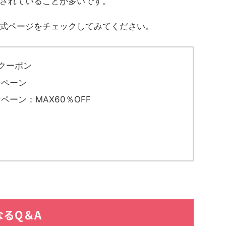
されていることが多いです。
式ページをチェックしてみてください。
Fクーポン
ンペーン
ーン：MAX60％OFF
なるQ＆A