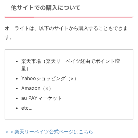
他サイトでの購入について
オーライトは、以下のサイトから購入することもできま
す。
楽天市場（楽天リーベイツ経由でポイント増
量）
Yahooショッピング（×）
Amazon（×）
au PAYマーケット
etc...
＞＞楽天リーベイツ公式ページはこちら