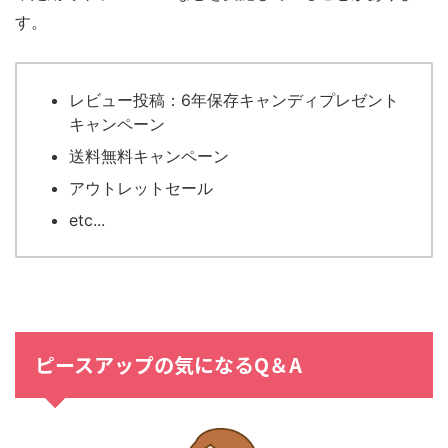
す。
レビュー投稿：6年保存キャンディプレゼント
キャンペーン
送料無料キャンペーン
アウトレットセール
etc...
ピースアップの気になるQ＆A