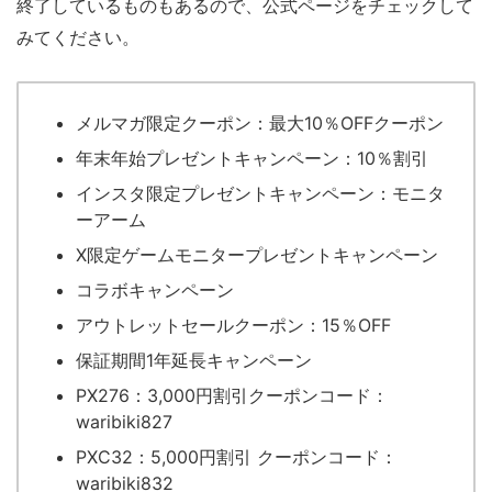
終了しているものもあるので、公式ページをチェックして
みてください。
メルマガ限定クーポン：最大10％OFFクーポン
年末年始プレゼントキャンペーン：10％割引
インスタ限定プレゼントキャンペーン：モニタ
ーアーム
X限定ゲームモニタープレゼントキャンペーン
コラボキャンペーン
アウトレットセールクーポン：15％OFF
保証期間1年延長キャンペーン
PX276：3,000円割引クーポンコード：
waribiki827
PXC32：5,000円割引 クーポンコード：
waribiki832