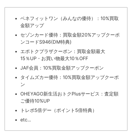
ベネフィットワン（みんなの優待）：10%買取
金額アップ
セゾンカード優待：買取金額20%アップクーポ
ンコードS946(DM特典)
エポトクプラザクーポン：買取金額最大
15％UP・お買い物最大10％OFF
JAF会員：10%買取金額アップクーポン
タイムズカー優待：10%買取金額アップクーポ
ン
OHEYAGO新生活おトクPlusサービス：査定額
ご優待10%UP
トレポ5倍デー（ポイント5倍特典）
etc...