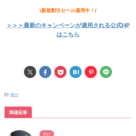
\新規割引セール適用中
！/
＞＞＞最新のキャンペーンが適用される公式HP
はこちら
-
学び
関連記事
学び