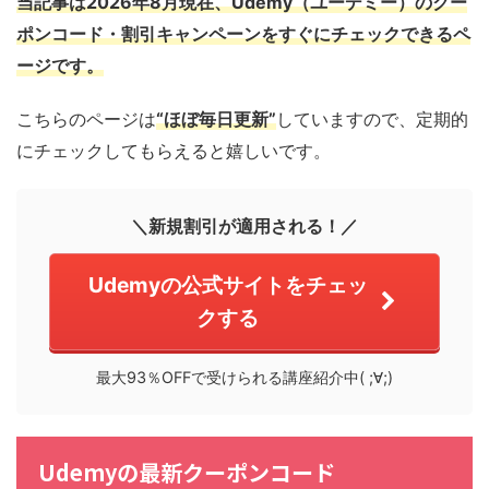
当記事は2026年8月現在、Udemy（ユーデミー）
のクー
ポンコード・割引キャンペーンを
すぐにチェックできるペ
ージです。
こちらのページは
“ほぼ毎日更新”
していますので、定期的
にチェックしてもらえると嬉しいです。
＼新規割引が適用される！／
Udemyの公式サイトをチェッ
クする
最大93％OFFで受けられる講座紹介中( ;∀;)
Udemyの最新クーポンコード